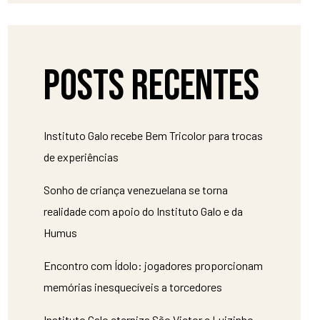
Posts recentes
Instituto Galo recebe Bem Tricolor para trocas
de experiências
Sonho de criança venezuelana se torna
realidade com apoio do Instituto Galo e da
Humus
Encontro com Ídolo: jogadores proporcionam
memórias inesquecíveis a torcedores
Instituto Galo eterniza São Victor e Luizinho