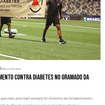
Marcio Pereira
amento contra diabetes no gramado da
s que mais precisam sempre foi sinônimo de fortalecimento;