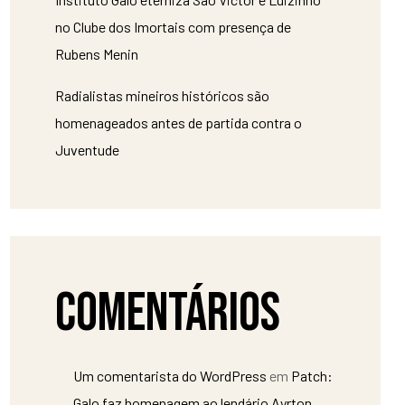
no Clube dos Imortais com presença de
Rubens Menin
Radialistas mineiros históricos são
homenageados antes de partida contra o
Juventude
Comentários
Um comentarista do WordPress
em
Patch:
Galo faz homenagem ao lendário Ayrton