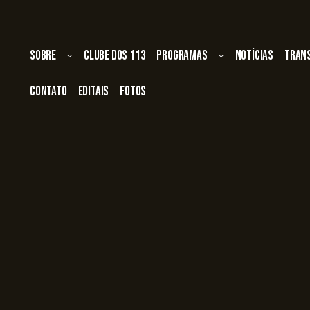
Sobre
Clube dos 113
Programas
Notícias
Tran
Contato
Editais
Fotos