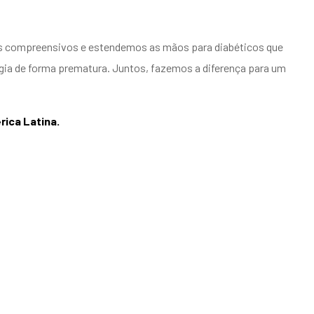
os compreensivos e estendemos as mãos para diabéticos que
gia de forma prematura. Juntos, fazemos a diferença para um
rica Latina.