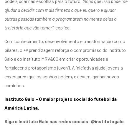
pode ajudar nas escolhas para o futuro.
“Acho que isso pode me
ajudar a decidir com mais firmeza o que eu quero e ajudar
outras pessoas também a programarem na mente delas a
trajetória que vão tomar”
, explica.
Com conhecimento, desenvolvimento e transformação como
pilares, o +Aprendizagem reforça o compromisso do Instituto
Galo e do Instituto MRV&CO em criar oportunidades e
fortalecer o protagonismo juvenil. A iniciativa ajuda jovens a
enxergarem que os sonhos podem, e devem, ganhar novos
caminhos.
Instituto Galo – O maior projeto social do futebol da
América Latina.
Siga o Instituto Galo nas redes sociais: @institutogalo