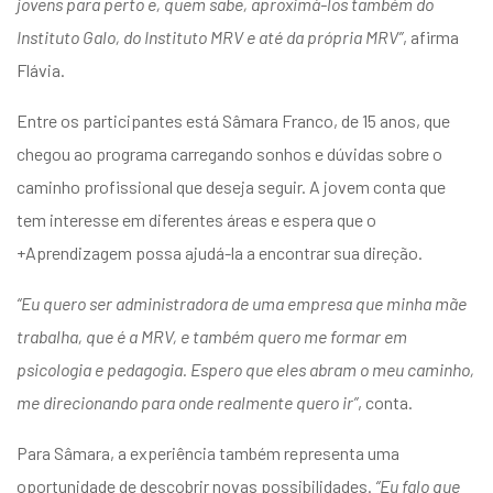
jovens para perto e, quem sabe, aproximá-los também do
Instituto Galo, do Instituto MRV e até da própria MRV”
, afirma
Flávia.
Entre os participantes está Sâmara Franco, de 15 anos, que
chegou ao programa carregando sonhos e dúvidas sobre o
caminho profissional que deseja seguir. A jovem conta que
tem interesse em diferentes áreas e espera que o
+Aprendizagem possa ajudá-la a encontrar sua direção.
“Eu quero ser administradora de uma empresa que minha mãe
trabalha, que é a MRV, e também quero me formar em
psicologia e pedagogia. Espero que eles abram o meu caminho,
me direcionando para onde realmente quero ir”
, conta.
Para Sâmara, a experiência também representa uma
oportunidade de descobrir novas possibilidades.
“Eu falo que