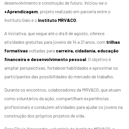
desenvolvimento e construção de futuro. Iniciou-se o
entários
+Aprendizagem
, projeto realizado em parceria entre o
Instituto Galo e o
Instituto MRV&CO
.
A iniciativa, que segue até o dia 6 de agosto, oferece
atividades gratuitas para jovens de 14 a 21 anos, com
trilhas
formativas
voltadas para
carreira, cidadania, educação
financeira e desenvolvimento pessoal
. O objetivo é
ampliar perspectivas, fortalecer habilidades e aproximar os
participantes das possibilidades do mercado de trabalho.
Durante os encontros, colaboradores da MRV&CO, que atuam
como voluntários da ação, compartilham experiências
profissionais e conduzem atividades para ajudar os jovens na
construção dos próprios projetos de vida.
Para Flávia Alessandra, voluntária do Instituto MRV&CO, o