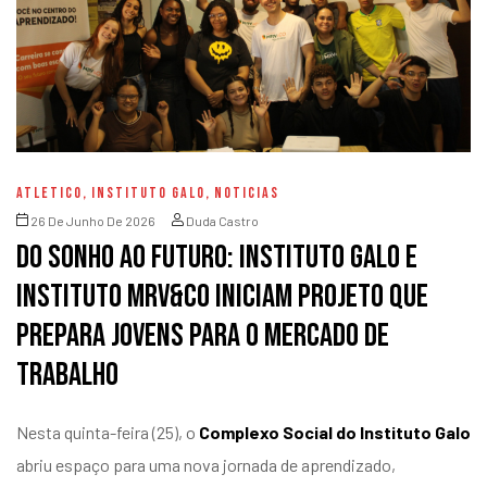
ATLETICO
,
INSTITUTO GALO
,
NOTICIAS
26 De Junho De 2026
Duda Castro
Do sonho ao futuro: Instituto Galo e
Instituto MRV&CO iniciam projeto que
prepara jovens para o mercado de
trabalho
Nesta quinta-feira (25), o
Complexo Social do Instituto Galo
abriu espaço para uma nova jornada de aprendizado,