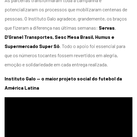
As parcerias transformaram toda a campanha e
potencializaram os processos que mobilizaram centenas de
pessoas. O Instituto Galo agradece, grandemente, os braços
que fizeram a diferença nas últimas semanas:
Servas
,
D’Granel Transportes,
Sesc Mesa Brasil, Humus e
Supermercado Super Sô
. Todo o apoio foi essencial para
que os números tocantes fossem revertidos em alegria,
emoção e solidariedade em cada entrega realizada.
Instituto Galo — o maior projeto social do futebol da
América Latina