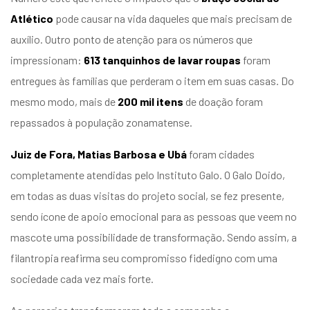
Atlético
pode causar na vida daqueles que mais precisam de
auxílio. Outro ponto de atenção para os números que
impressionam:
613 tanquinhos de lavar roupas
foram
entregues às famílias que perderam o item em suas casas. Do
mesmo modo, mais de
200 mil itens
de doação foram
repassados à população zonamatense.
Juiz de Fora, Matias Barbosa e Ubá
foram cidades
completamente atendidas pelo Instituto Galo. O Galo Doido,
em todas as duas visitas do projeto social, se fez presente,
sendo ícone de apoio emocional para as pessoas que veem no
mascote uma possibilidade de transformação. Sendo assim, a
filantropia reafirma seu compromisso fidedigno com uma
sociedade cada vez mais forte.