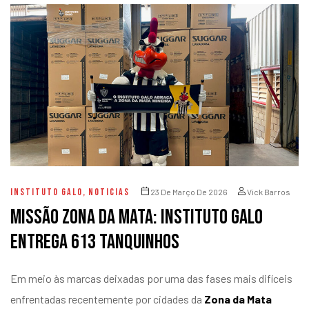
INSTITUTO GALO
,
NOTICIAS
23 De Março De 2026
Vick Barros
Missão Zona da Mata: Instituto Galo
entrega 613 tanquinhos
Em meio às marcas deixadas por uma das fases mais difíceis
enfrentadas recentemente por cidades da
Zona da Mata