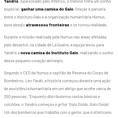
Yandris
. Apaixonado pelo Atlético, o menino tinha um sonho
entários
especial:
ganhar uma camisa do Galo
. Graças à parceria
entre o Instituto Galo e a organização humanitária Humus,
esse desejo
atravessou fronteiras
e se tornou realidade.
Durante a missão realizada pela Humus nas áreas afetadas
pelo desastre, na cidade de Lá Guaira, a equipe levou para
Yandris a
nova camisa do Instituto Galo
, realizando o sonho
desse pequeno coração alvinegro.
Segundo o CEO da Humus e capitão da Reserva do Corpo de
Bombeiros, Léo Farah, a história começou durante uma ação
de assistência humanitária em um abrigo que acolhe cerca de
250 pessoas.
“Enquanto distribuíamos cestas básicas e
colchões, o Yandris começou a gritar ‘Galo Doido, Galo Doido’.
Um dos bombeiros que trabalha com a gente, que é atleticano,