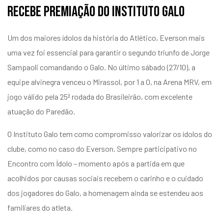
recebe premiação do Instituto Galo
Um dos maiores ídolos da história do Atlético, Everson mais
uma vez foi essencial para garantir o segundo triunfo de Jorge
Sampaoli comandando o Galo. No último sábado (27/10), a
equipe alvinegra venceu o Mirassol, por 1 a 0, na Arena MRV, em
jogo válido pela 25ª rodada do Brasileirão, com excelente
atuação do Paredão.
O Instituto Galo tem como compromisso valorizar os ídolos do
clube, como no caso do Everson. Sempre participativo no
Encontro com Ídolo – momento após a partida em que
acolhidos por causas sociais recebem o carinho e o cuidado
dos jogadores do Galo, a homenagem ainda se estendeu aos
familiares do atleta.