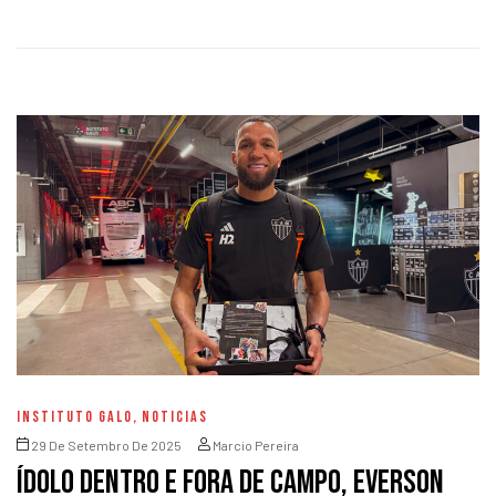
INSTITUTO GALO
,
NOTICIAS
29 De Setembro De 2025
Marcio Pereira
Ídolo dentro e fora de campo, Everson