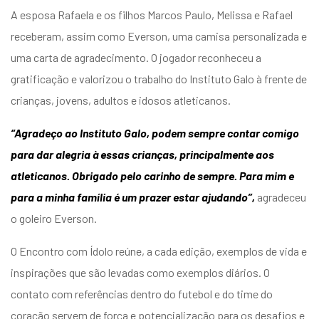
A esposa Rafaela e os filhos Marcos Paulo, Melissa e Rafael
receberam, assim como Everson, uma camisa personalizada e
uma carta de agradecimento. O jogador reconheceu a
gratificação e valorizou o trabalho do Instituto Galo à frente de
crianças, jovens, adultos e idosos atleticanos.
“Agradeço ao Instituto Galo, podem sempre contar comigo
para dar alegria à essas crianças, principalmente aos
atleticanos. Obrigado pelo carinho de sempre. Para mim e
para a minha família é um prazer estar ajudando”,
agradeceu
o goleiro Everson.
O Encontro com Ídolo reúne, a cada edição, exemplos de vida e
inspirações que são levadas como exemplos diários. O
contato com referências dentro do futebol e do time do
coração servem de força e potencialização para os desafios e