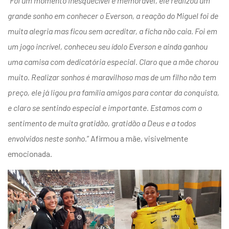
“Foi um momento inesquecível e memorável, ele realizou um
grande sonho em conhecer o Everson, a reação do Miguel foi de
muita alegria mas ficou sem acreditar, a ficha não caia. Foi em
um jogo incrível, conheceu seu ídolo Everson e ainda ganhou
uma camisa com dedicatória especial. Claro que a mãe chorou
muito. Realizar sonhos é maravilhoso mas de um filho não tem
preço, ele já ligou pra família amigos para contar da conquista,
e claro se sentindo especial e importante. Estamos com o
sentimento de muita gratidão, gratidão a Deus e a todos
envolvidos neste sonho.
” Afirmou a mãe, visivelmente
emocionada.