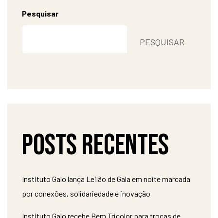
Pesquisar
PESQUISAR
Posts recentes
Instituto Galo lança Leilão de Gala em noite marcada
por conexões, solidariedade e inovação
Instituto Galo recebe Bem Tricolor para trocas de