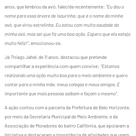
anos, que lembrou da avó, falecida recentemente:
“Eu dou o
nome para essa árvore de Isaurinha, que é o nome da minha
avó, que virou estrelinha. Eu estou com muita saudade da
minha avó, mas sei que fiz uma boa ação. Espero que ela esteja
muito feliz!”
, emocionou-se.
Já Thiago Jahel, de 11 anos, destacou que pretende
compartilhar a experiência com quem convive:
“Estamos
realizando uma ação muito boa para o meio ambiente e quero
contar para a minha mãe, meus colegas e meus amigos. É
importante que mais pessoas saibam e façam o mesmo”
.
A ação contou com a parceria da Prefeitura de Belo Horizonte,
por meio da Secretaria Municipal de Meio Ambiente, e da
Associação de Moradores do bairro Califórnia, que apoiaram a
iniciativa e destacaram a importância de atividades que unem