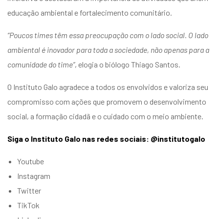
educação ambiental e fortalecimento comunitário.
“Poucos times têm essa preocupação com o lado social. O lado
ambiental é inovador para toda a sociedade, não apenas para a
comunidade do time”
, elogia o biólogo Thiago Santos.
O Instituto Galo agradece a todos os envolvidos e valoriza seu
compromisso com ações que promovem o desenvolvimento
social, a formação cidadã e o cuidado com o meio ambiente.
Siga o Instituto Galo nas redes sociais: @institutogalo
Youtube
Instagram
Twitter
TikTok