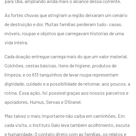
para Ubá, ampliando ainda mais o alcance dessa corrente.
As fortes chuvas que atingiram a região deixaram um cenário
de destruição e dor. Muitas famílias perderam tudo: casas,
móveis, roupas e objetos que carregavam histórias de uma
vida inteira.
Cada doação entregue carrega mais do que um valor material.
Colchões, cestas básicas, itens de higiene, produtos de
limpeza, e os 613 tanquinhos de lavar roupa representam
dignidade, cuidado e a possibilidade de retomar, aos poucos, a
rotina. Essa ação, foi possível graças aos nossos parceiros e
apoiadores, Humus, Servas e D’Granel.
Mas talvez o mais importante não caiba em caminhões. Em
cada visita, o Instituto Galo leva também acolhimento, escuta
e humanidade. O contato direto com as famílias, os relatos e