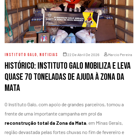
INSTITUTO GALO
,
NOTICIAS
22 De Abril De 2026
Marcio Pereira
Histórico: Instituto Galo mobiliza e leva
quase 70 toneladas de ajuda à Zona da
Mata
O Instituto Galo, com apoio de grandes parceiros, tomou a
frente de uma importante campanha em prol da
reconstrução total da Zona da Mata
, em Minas Gerais,
região devastada pelas fortes chuvas no fim de fevereiro e