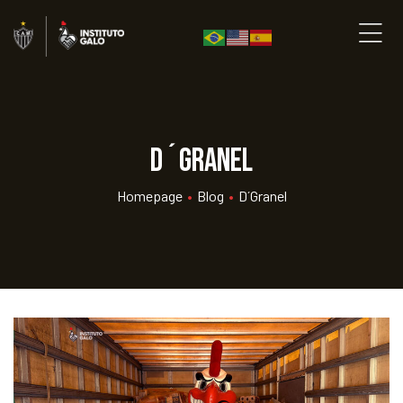
D´Granel
Homepage
•
Blog
•
D´Granel