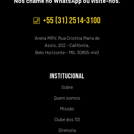
Nos chame no WhatsApp ou visite-nos.
+55 (31) 2514-3100
Arena MRV, Rua Cristina Maria de
Assis, 202 – Califórnia,
Belo Horizonte – MG, 30855-440
INSTITUCIONAL
Sobre
Quem somos
Missão
Clube dos 113
Diretoria