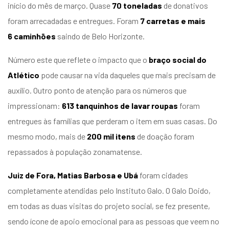
início do mês de março. Quase
70 toneladas
de donativos
entários
foram arrecadadas e entregues. Foram
7 carretas e mais
6
caminhões
saindo de Belo Horizonte.
Número este que reflete o impacto que o
braço social do
Atlético
pode causar na vida daqueles que mais precisam de
auxílio. Outro ponto de atenção para os números que
impressionam:
613 tanquinhos de lavar roupas
foram
entregues às famílias que perderam o item em suas casas. Do
mesmo modo, mais de
200 mil itens
de doação foram
repassados à população zonamatense.
Juiz de Fora, Matias Barbosa e Ubá
foram cidades
completamente atendidas pelo Instituto Galo. O Galo Doido,
em todas as duas visitas do projeto social, se fez presente,
sendo ícone de apoio emocional para as pessoas que veem no