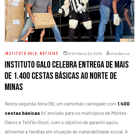
INSTITUTO GALO
,
NOTICIAS
16 De Março De 2026
Vick Barros
Instituto Galo celebra entrega de mais
de 1.400 cestas básicas ao norte de
Minas
Nesta segunda-feira (16), um caminhão carregado com
1.400
cestas básicas
foi enviado para os municípios de Montes
Claros e Teófilo Otoni, com o objetivo de garantir apoio
alimentar a famílias em situação de vulnerabilidade social. A