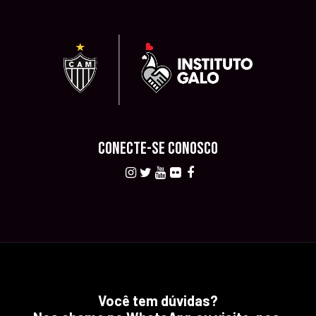
CONECTE-SE CONOSCO
Você tem dúvidas?