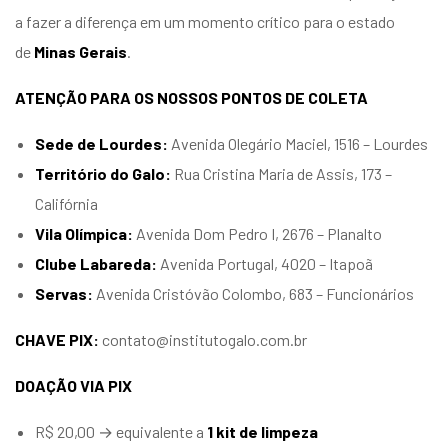
a fazer a diferença em um momento crítico para o estado
de
Minas Gerais
.
ATENÇÃO PARA OS NOSSOS PONTOS DE COLETA
Sede de Lourdes:
Avenida Olegário Maciel, 1516 – Lourdes
Território do Galo:
Rua Cristina Maria de Assis, 173 –
Califórnia
Vila Olímpica:
Avenida Dom Pedro I, 2676 – Planalto
Clube Labareda:
Avenida Portugal, 4020 – Itapoã
Servas:
Avenida Cristóvão Colombo, 683 – Funcionários
CHAVE PIX:
contato@institutogalo.com.br
DOAÇÃO VIA PIX
R$ 20,00 → equivalente a
1 kit de limpeza