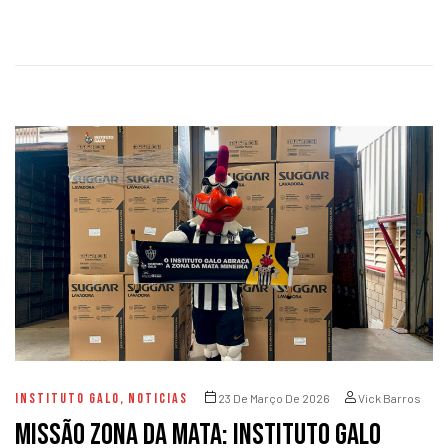
INSTITUTO GALO
,
NOTICIAS
23 De Março De 2026
Vick Barros
Missão Zona da Mata: Instituto Galo