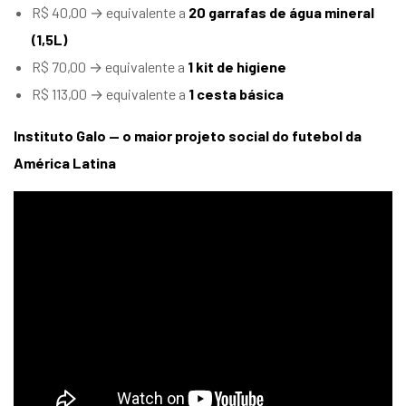
R$ 40,00 → equivalente a
20 garrafas de água mineral
(1,5L)
R$ 70,00 → equivalente a
1 kit de higiene
R$ 113,00 → equivalente a
1 cesta básica
Instituto Galo — o maior projeto social do futebol da
América Latina