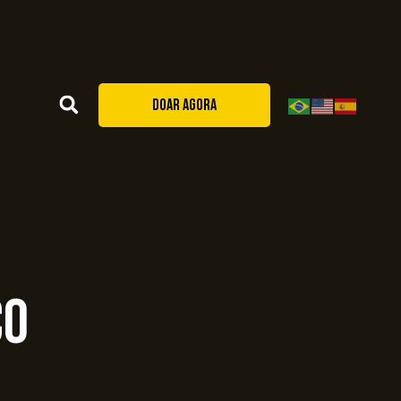
DOAR AGORA
co