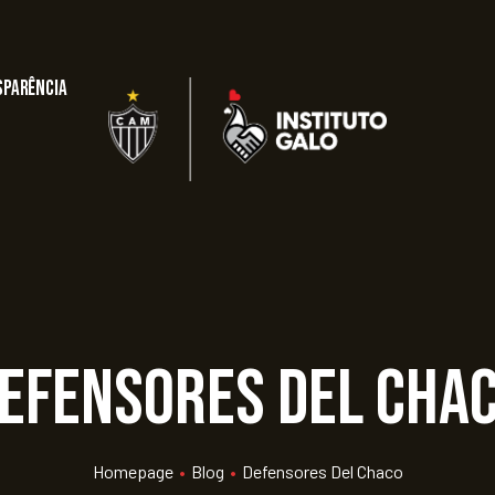
sparência
efensores del Cha
Homepage
•
Blog
•
Defensores Del Chaco