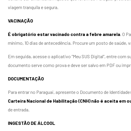
viagem tranquila e segura.
VACINAÇÃO
É obrigatório estar vacinado contra a febre amarela
. O P
mínimo, 10 dias de antecedência. Procure um posto de saúde, 
Em seguida, acesse o aplicativo “Meu SUS Digital”, entre com s
documento serve como prova e deve ser salvo em PDF ou impres
DOCUMENTAÇÃO
Para entrar no Paraguai, apresente o Documento de Identidade 
Carteira Nacional de Habilitação (CNH) não é aceita em o
de entrada.
INGESTÃO DE ÁLCOOL