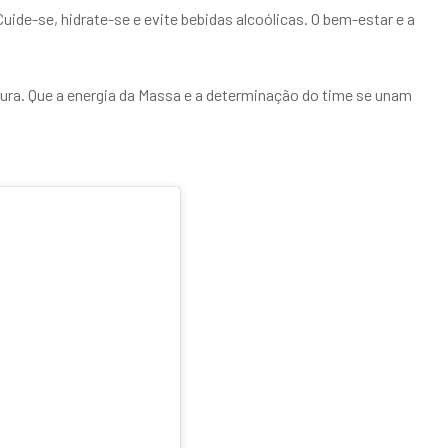
Cuide-se, hidrate-se e evite bebidas alcoólicas. O bem-estar e a
gura. Que a energia da Massa e a determinação do time se unam