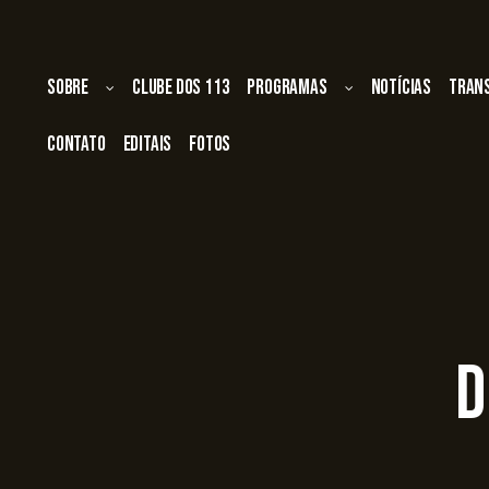
Sobre
Clube dos 113
Programas
Notícias
Tran
Contato
Editais
Fotos
D