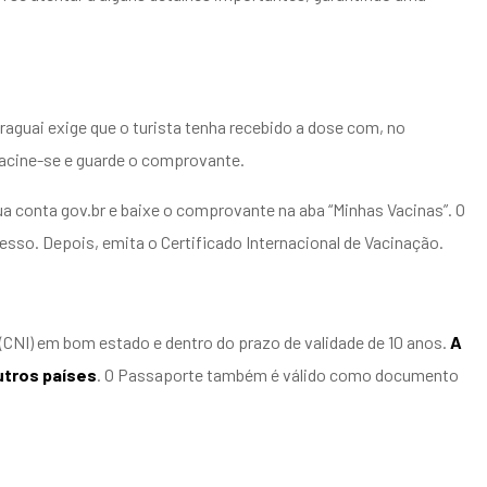
araguai exige que o turista tenha recebido a dose com, no
vacine-se e guarde o comprovante.
ua conta gov.br e baixe o comprovante na aba “Minhas Vacinas”. O
so. Depois, emita o Certificado Internacional de Vacinação.
(CNI) em bom estado e dentro do prazo de validade de 10 anos.
A
utros países
. O Passaporte também é válido como documento