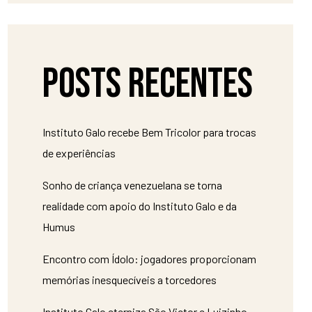
Posts recentes
Instituto Galo recebe Bem Tricolor para trocas
de experiências
Sonho de criança venezuelana se torna
realidade com apoio do Instituto Galo e da
Humus
Encontro com Ídolo: jogadores proporcionam
memórias inesquecíveis a torcedores
Instituto Galo eterniza São Victor e Luizinho