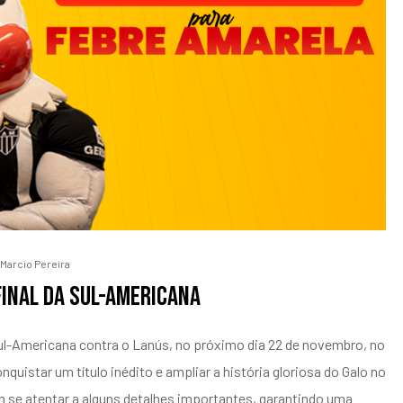
Marcio Pereira
final da Sul-Americana
 Sul-Americana contra o Lanús, no próximo dia 22 de novembro, no
quistar um título inédito e ampliar a história gloriosa do Galo no
 se atentar a alguns detalhes importantes, garantindo uma