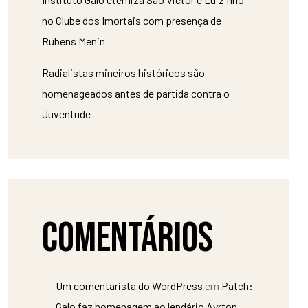
no Clube dos Imortais com presença de
Rubens Menin
Radialistas mineiros históricos são
homenageados antes de partida contra o
Juventude
Comentários
Um comentarista do WordPress
em
Patch:
Galo faz homenagem ao lendário Ayrton