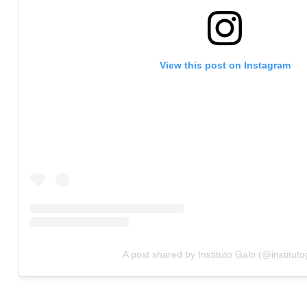
View this post on Instagram
A post shared by Instituto Galo (@instituto