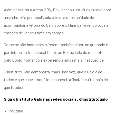
Além de visitar a Arena MRV, Davi ganhou um kit exclusivo com
uma chuteira personalizada e teve a oportunidade de
acompanhar a vitória do Galo sobre o Maringá, vivendo toda a
emoção de ver seu time em campo.
Como se não bastasse, o jovem também pisou no gramado e
participou do tradicional ‘Chute ao Gol’ ao lado do mascote
Galo Doido, tornando a experiência ainda mais inesquecível.
O Instituto Galo demonstra, mais uma vez, que o Galo é de
todos e que esse amor é imensurável. Afinal, é muito mais do
que futebol!
Siga o Instituto Galo nas redes sociais: @institutogalo
Youtube