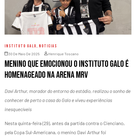
INSTITUTO GALO
,
NOTICIAS
30 De Maio De 2025
Henrique Toscano
Menino que emocionou o Instituto Galo é
homenageado na Arena MRV
Davi Arthur, morador do entorno do estádio, realizou o sonho de
conhecer de perto a casa do Galo e viveu experiências
inesquecíveis
Nesta quinta-feira (29), antes da partida contra o Cienciano,
pela Copa Sul-Americana, o menino Davi Arthur foi