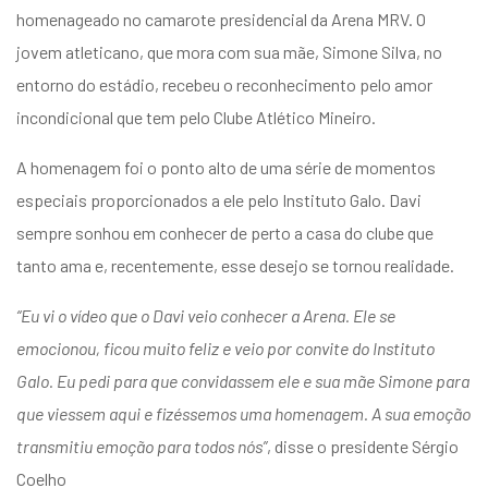
entários
homenageado no camarote presidencial da Arena MRV. O
jovem atleticano, que mora com sua mãe, Simone Silva, no
entorno do estádio, recebeu o reconhecimento pelo amor
incondicional que tem pelo Clube Atlético Mineiro.
A homenagem foi o ponto alto de uma série de momentos
especiais proporcionados a ele pelo Instituto Galo. Davi
sempre sonhou em conhecer de perto a casa do clube que
tanto ama e, recentemente, esse desejo se tornou realidade.
“Eu vi o vídeo que o Davi veio conhecer a Arena. Ele se
emocionou, ficou muito feliz e veio por convite do Instituto
Galo. Eu pedi para que convidassem ele e sua mãe Simone para
que viessem aqui e fizéssemos uma homenagem. A sua emoção
transmitiu emoção para todos nós”
, disse o presidente Sérgio
Coelho