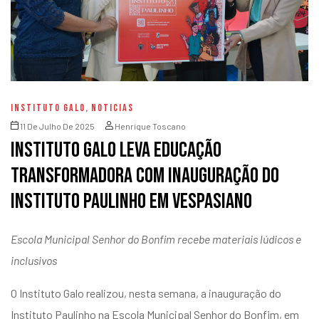
INSTITUTO GALO
,
NOTICIAS
11 De Julho De 2025
Henrique Toscano
Instituto Galo leva educação
transformadora com inauguração do
Instituto Paulinho em Vespasiano
Escola Municipal Senhor do Bonfim recebe materiais lúdicos e
inclusivos
O Instituto Galo realizou, nesta semana, a inauguração do
Instituto Paulinho na Escola Municipal Senhor do Bonfim, em