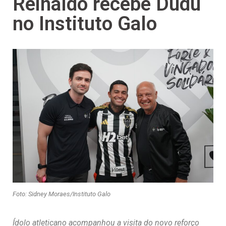
Reinaldo recebe Dudu
no Instituto Galo
Foto: Sidney Moraes/Instituto Galo
Ídolo atleticano acompanhou a visita do novo reforço