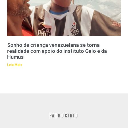
Sonho de criança venezuelana se torna
realidade com apoio do Instituto Galo e da
Humus
Leia Mais
PATROCÍNIO