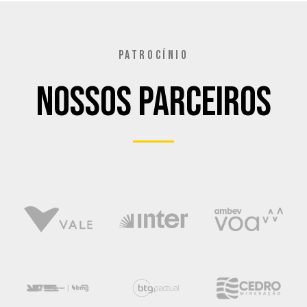
PATROCÍNIO
Nossos Parceiros