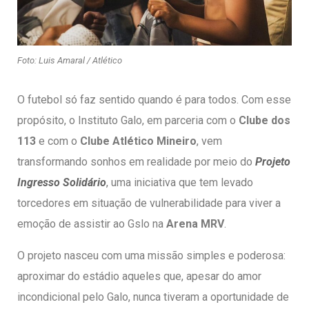
entários
Foto: Luis Amaral / Atlético
O futebol só faz sentido quando é para todos. Com esse
propósito, o Instituto Galo, em parceria com o
Clube dos
113
e com o
Clube Atlético Mineiro
, vem
transformando sonhos em realidade por meio do
Projeto
Ingresso Solidário
, uma iniciativa que tem levado
torcedores em situação de vulnerabilidade para viver a
emoção de assistir ao Gslo na
Arena MRV
.
O projeto nasceu com uma missão simples e poderosa:
aproximar do estádio aqueles que, apesar do amor
incondicional pelo Galo, nunca tiveram a oportunidade de