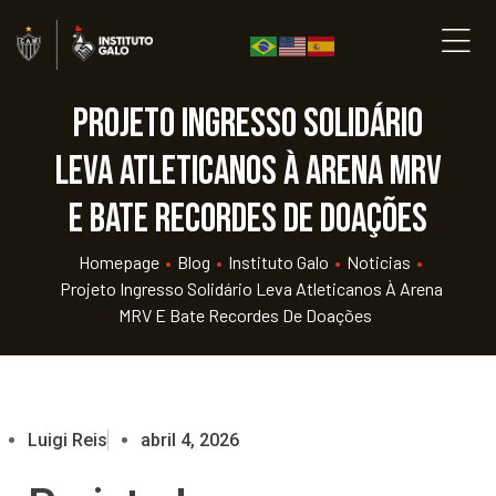
Projeto Ingresso Solidário
leva atleticanos à Arena MRV
e bate recordes de doações
Homepage
•
Blog
•
Instituto Galo
•
Noticias
•
Projeto Ingresso Solidário Leva Atleticanos À Arena
MRV E Bate Recordes De Doações
Luigi Reis
abril 4, 2026