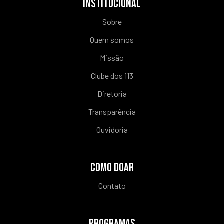
INSTITUCIONAL
Sobre
Quem somos
Missão
Clube dos 113
Diretoria
Transparência
Ouvidoria
COMO DOAR
Contato
PROGRAMAS