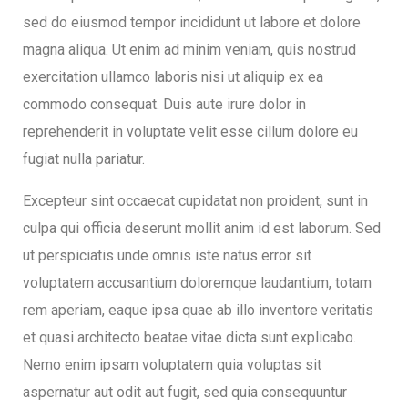
entários
sed do eiusmod tempor incididunt ut labore et dolore
magna aliqua. Ut enim ad minim veniam, quis nostrud
exercitation ullamco laboris nisi ut aliquip ex ea
commodo consequat. Duis aute irure dolor in
reprehenderit in voluptate velit esse cillum dolore eu
fugiat nulla pariatur.
Excepteur sint occaecat cupidatat non proident, sunt in
culpa qui officia deserunt mollit anim id est laborum. Sed
ut perspiciatis unde omnis iste natus error sit
voluptatem accusantium doloremque laudantium, totam
rem aperiam, eaque ipsa quae ab illo inventore veritatis
et quasi architecto beatae vitae dicta sunt explicabo.
Nemo enim ipsam voluptatem quia voluptas sit
aspernatur aut odit aut fugit, sed quia consequuntur