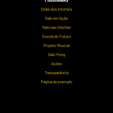
Clube dos Imortais
Galo em Ação
Galo nas Creches
Escola do Futuro
Projeto Musical
Galo Pong
Ações
Transparência
Página de exemplo