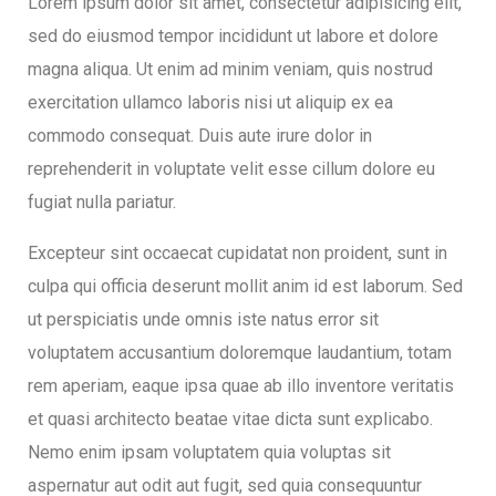
Lorem ipsum dolor sit amet, consectetur adipisicing elit,
sed do eiusmod tempor incididunt ut labore et dolore
magna aliqua. Ut enim ad minim veniam, quis nostrud
exercitation ullamco laboris nisi ut aliquip ex ea
commodo consequat. Duis aute irure dolor in
reprehenderit in voluptate velit esse cillum dolore eu
fugiat nulla pariatur.
Excepteur sint occaecat cupidatat non proident, sunt in
culpa qui officia deserunt mollit anim id est laborum. Sed
ut perspiciatis unde omnis iste natus error sit
voluptatem accusantium doloremque laudantium, totam
rem aperiam, eaque ipsa quae ab illo inventore veritatis
et quasi architecto beatae vitae dicta sunt explicabo.
Nemo enim ipsam voluptatem quia voluptas sit
aspernatur aut odit aut fugit, sed quia consequuntur