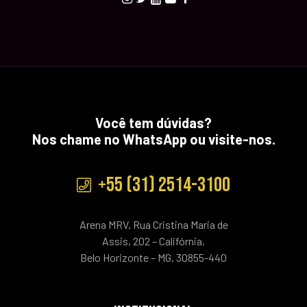
Você tem dúvidas?
Nos chame no WhatsApp ou visite-nos.
+55 (31) 2514-3100
Arena MRV, Rua Cristina Maria de
Assis, 202 – Califórnia,
Belo Horizonte – MG, 30855-440