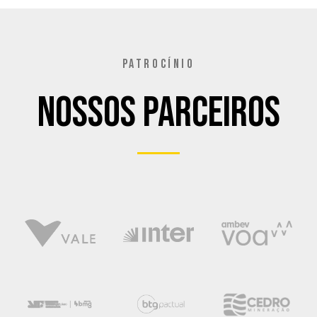
PATROCÍNIO
Nossos Parceiros