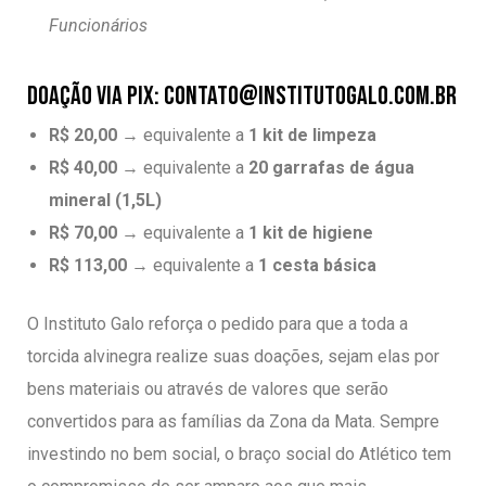
Funcionários
DOAÇÃO VIA PIX: contato@institutogalo.com.br
R$ 20,00
→ equivalente a
1 kit de limpeza
R$ 40,00
→ equivalente a
20 garrafas de água
mineral (1,5L)
R$ 70,00
→ equivalente a
1 kit de higiene
R$ 113,00
→ equivalente a
1 cesta básica
O Instituto Galo reforça o pedido para que a toda a
torcida alvinegra realize suas doações, sejam elas por
bens materiais ou através de valores que serão
convertidos para as famílias da Zona da Mata. Sempre
investindo no bem social, o braço social do Atlético tem