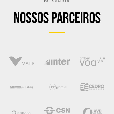
PATROCÍNIO
Nossos Parceiros