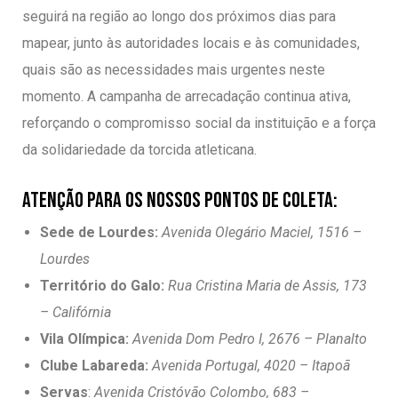
seguirá na região ao longo dos próximos dias para
mapear, junto às autoridades locais e às comunidades,
quais são as necessidades mais urgentes neste
momento. A campanha de arrecadação continua ativa,
reforçando o compromisso social da instituição e a força
da solidariedade da torcida atleticana.
Atenção para os nossos Pontos de coleta:
Sede de Lourdes:
Avenida Olegário Maciel, 1516 –
Lourdes
Território do Galo:
Rua Cristina Maria de Assis, 173
– Califórnia
Vila Olímpica
:
Avenida Dom Pedro I, 2676 – Planalto
Clube Labareda:
Avenida Portugal, 4020 – Itapoã
Servas
:
Avenida Cristóvão Colombo, 683 –