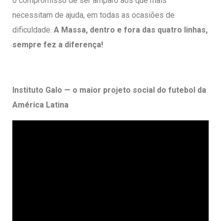
o compromisso de ser amparo aos que mais
necessitam de ajuda, em todas as ocasiões de
dificuldade.
A Massa, dentro e fora das quatro linhas,
sempre fez a diferença!
Instituto Galo — o maior projeto social do futebol da
América Latina