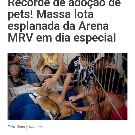
Recorde de adoção de
pets! Massa lota
esplanada da Arena
MRV em dia especial
Foto: Sidney Moraes