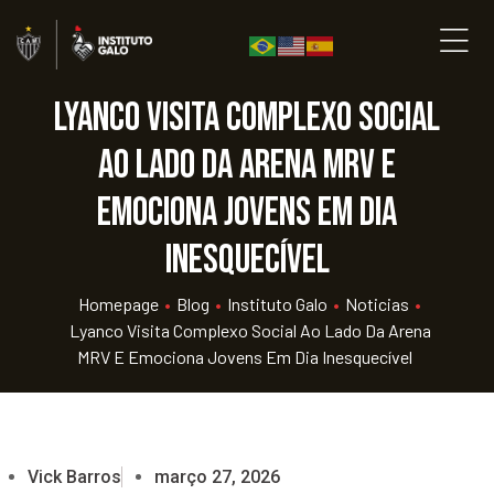
Lyanco visita complexo social
ao lado da Arena MRV e
emociona jovens em dia
inesquecível
Homepage
•
Blog
•
Instituto Galo
•
Noticias
•
Lyanco Visita Complexo Social Ao Lado Da Arena
MRV E Emociona Jovens Em Dia Inesquecível
Vick Barros
março 27, 2026