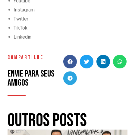
Youtube
Instagram
Twitter
TikTok
Linkedin
COMPARTILHE
Envie para seus
amigos
Outros Posts