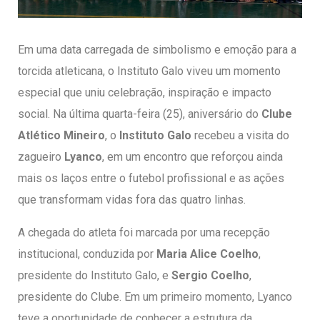
entários
Em uma data carregada de simbolismo e emoção para a
torcida atleticana, o Instituto Galo viveu um momento
especial que uniu celebração, inspiração e impacto
social. Na última quarta-feira (25), aniversário do
Clube
Atlético Mineiro
, o
Instituto Galo
recebeu a visita do
zagueiro
Lyanco
, em um encontro que reforçou ainda
mais os laços entre o futebol profissional e as ações
que transformam vidas fora das quatro linhas.
A chegada do atleta foi marcada por uma recepção
institucional, conduzida por
Maria Alice Coelho
,
presidente do Instituto Galo, e
Sergio Coelho
,
presidente do Clube. Em um primeiro momento, Lyanco
teve a oportunidade de conhecer a estrutura da