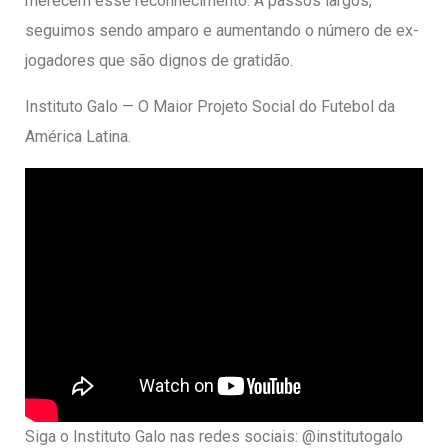
merecem esse reconhecimento. À passos largos,
seguimos sendo amparo e aumentando o número de ex-
jogadores que são dignos de gratidão.
Instituto Galo — O Maior Projeto Social do Futebol da
América Latina.
Siga o Instituto Galo nas redes sociais: @institutogalo