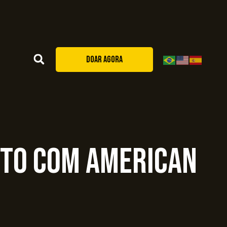
DOAR AGORA
ito com American