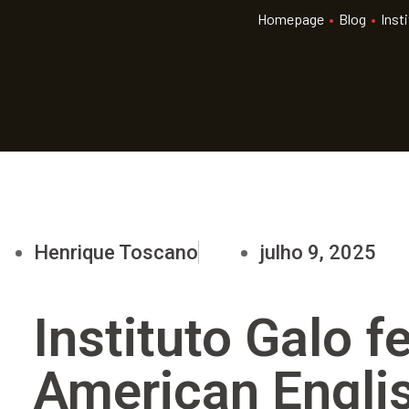
Homepage
•
Blog
•
Inst
Henrique Toscano
julho 9, 2025
Instituto Galo 
American Engl