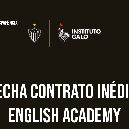
sparência
fecha contrato inéd
English Academy