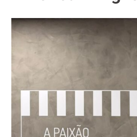
entários