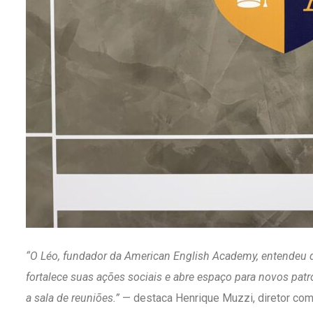
“O Léo, fundador da American English Academy, entendeu qu
fortalece suas ações sociais e abre espaço para novos pat
a sala de reuniões.”
— destaca Henrique Muzzi, diretor comer