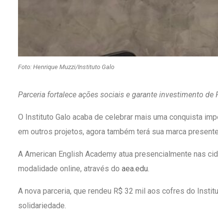
Foto: Henrique Muzzi/Instituto Galo
Parceria fortalece ações sociais e garante investimento de 
O Instituto Galo acaba de celebrar mais uma conquista imp
em outros projetos, agora também terá sua marca presente
A American English Academy atua presencialmente nas cida
modalidade online, através do
aea.edu
.
A nova parceria, que rendeu R$ 32 mil aos cofres do Instit
solidariedade.