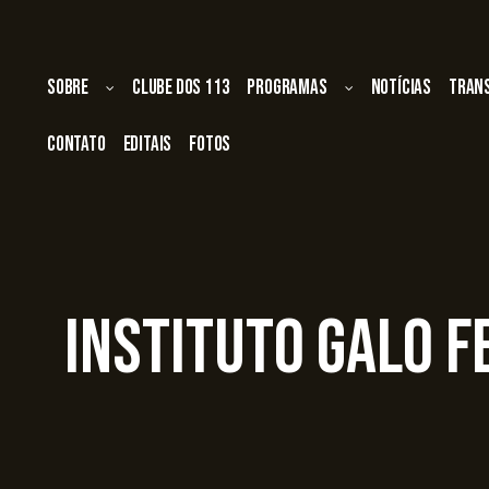
Sobre
Clube dos 113
Programas
Notícias
Tran
Contato
Editais
Fotos
Instituto Galo 