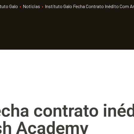
ituto Galo
•
Noticias
•
Instituto Galo Fecha Contrato Inédito Com 
fecha contrato iné
ish Academy