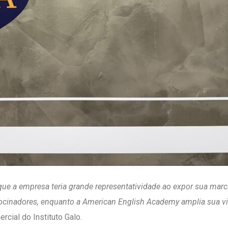
e a empresa teria grande representatividade ao expor sua marca
rocinadores, enquanto a American English Academy amplia sua vis
cial do Instituto Galo.