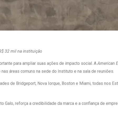
R$ 32 mil na instituição
ortante para ampliar suas ações de impacto social. A
American 
 nas áreas comuns na sede do Instituto e na sala de reuniões.
des de Bridgeport, Nova Iorque, Boston e Miami, todas nos Esta
uto Galo, reforça a credibilidade da marca e a confiança de emp