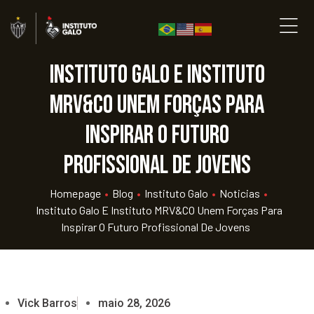
Instituto Galo e Instituto
MRV&CO unem forças para
inspirar o futuro
profissional de jovens
Homepage
•
Blog
•
Instituto Galo
•
Noticias
•
Instituto Galo E Instituto MRV&CO Unem Forças Para
Inspirar O Futuro Profissional De Jovens
Vick Barros
maio 28, 2026