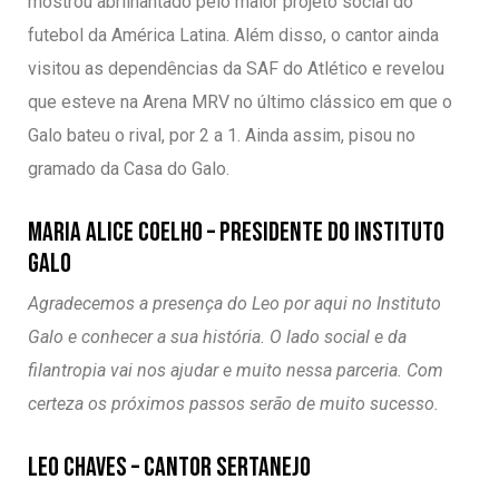
mostrou abrilhantado pelo maior projeto social do
futebol da América Latina. Além disso, o cantor ainda
visitou as dependências da SAF do Atlético e revelou
que esteve na Arena MRV no último clássico em que o
Galo bateu o rival, por 2 a 1. Ainda assim, pisou no
gramado da Casa do Galo.
MARIA ALICE COELHO – PRESIDENTE DO INSTITUTO
GALO
Agradecemos a presença do Leo por aqui no Instituto
Galo e conhecer a sua história. O lado social e da
filantropia vai nos ajudar e muito nessa parceria. Com
certeza os próximos passos serão de muito sucesso.
LEO CHAVES – CANTOR SERTANEJO