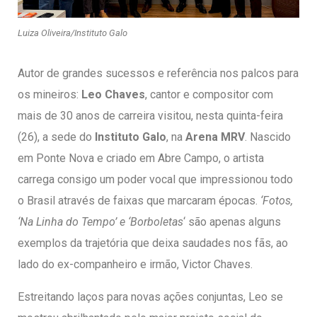
entários
Luiza Oliveira/Instituto Galo
Autor de grandes sucessos e referência nos palcos para
os mineiros:
Leo Chaves
, cantor e compositor com
mais de 30 anos de carreira visitou, nesta quinta-feira
(26), a sede do
Instituto Galo
, na
Arena MRV
. Nascido
em Ponte Nova e criado em Abre Campo, o artista
carrega consigo um poder vocal que impressionou todo
o Brasil através de faixas que marcaram épocas.
‘Fotos,
‘Na Linha do Tempo’ e ‘Borboletas
‘ são apenas alguns
exemplos da trajetória que deixa saudades nos fãs, ao
lado do ex-companheiro e irmão, Victor Chaves.
Estreitando laços para novas ações conjuntas, Leo se