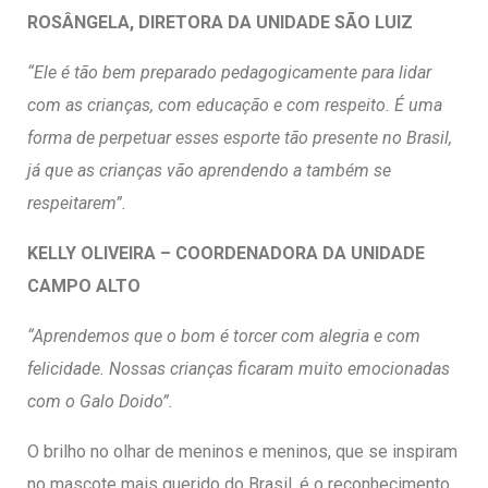
ROSÂNGELA, DIRETORA DA UNIDADE SÃO LUIZ
“Ele é tão bem preparado pedagogicamente para lidar
com as crianças, com educação e com respeito. É uma
forma de perpetuar esses esporte tão presente no Brasil,
já que as crianças vão aprendendo a também se
respeitarem”.
KELLY OLIVEIRA – COORDENADORA DA UNIDADE
CAMPO ALTO
“Aprendemos que o bom é torcer com alegria e com
felicidade. Nossas crianças ficaram muito emocionadas
com o Galo Doido”.
O brilho no olhar de meninos e meninos, que se inspiram
no mascote mais querido do Brasil, é o reconhecimento