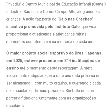
entários
“invadiu” o Centro Municipal de Educação Infantil (Cemei)
Industrial São Luiz e Cemei Campo Alto, alegrando as
crianças. A ação faz parte do
‘Galo nas Creches’ –
iniciativa promovida pelo Instituto Galo
, que visa
proporcionar à atleticanos e atleticanas mirins
momentos que eternizam na memória de cada um.
O maior projeto social esportivo do Brasil, apenas
em 2025, esteve presente em 844 instituições de
ensino
até o momento desta reportagem. A meta
inicialmente estipulada para este ano está próxima de
ser alcançada – com muito orgulho, e querendo a cada
dia impactar ainda mais pessoas. Símbolo de uma
parceria fidedigna juntamente com as organizações
escolares.