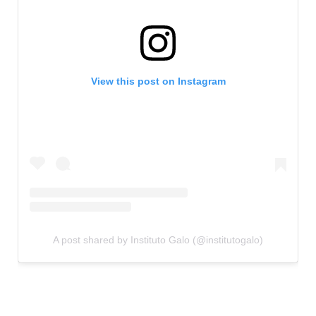
View this post on Instagram
A post shared by Instituto Galo (@institutogalo)