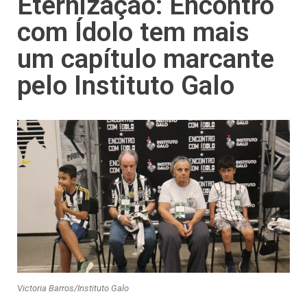
Eternização: Encontro
com Ídolo tem mais
um capítulo marcante
pelo Instituto Galo
Victoria Barros/Instituto Galo