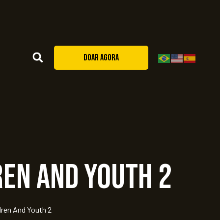
DOAR AGORA
ren and Youth 2
ren And Youth 2