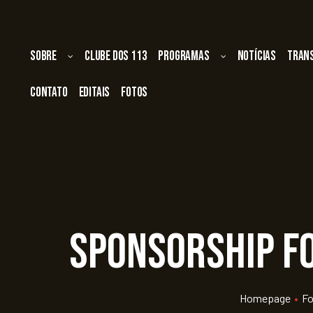
Sobre
Clube dos 113
Programas
Notícias
Tran
Contato
Editais
Fotos
Sponsorship fo
Homepage
•
Fo