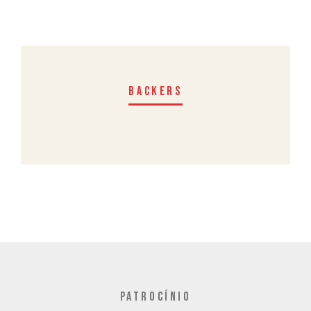
BACKERS
PATROCÍNIO