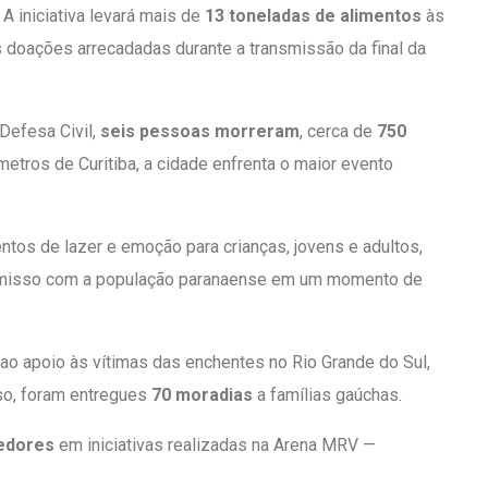
. A iniciativa levará mais de
13 toneladas de alimentos
às
as doações arrecadadas durante a transmissão da final da
Defesa Civil,
seis pessoas morreram
, cerca de
750
tros de Curitiba, a cidade enfrenta o maior evento
os de lazer e emoção para crianças, jovens e adultos,
mpromisso com a população paranaense em um momento de
ao apoio às vítimas das enchentes no Rio Grande do Sul,
so, foram entregues
70 moradias
a famílias gaúchas.
cedores
em iniciativas realizadas na Arena MRV —