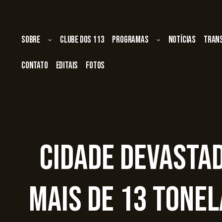
Sobre
Clube dos 113
Programas
Notícias
Tran
Contato
Editais
Fotos
Cidade devasta
mais de 13 tonel