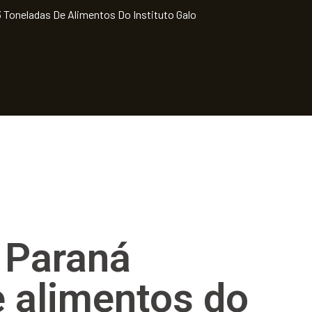
 Toneladas De Alimentos Do Instituto Galo
 Paraná
e alimentos do