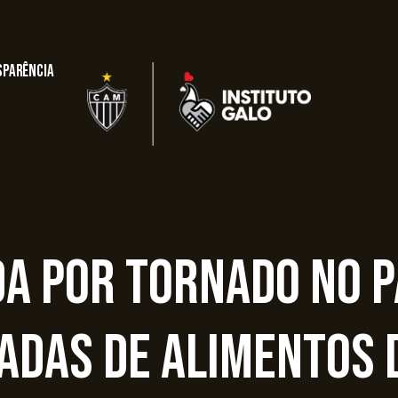
sparência
da por tornado no 
adas de alimentos 