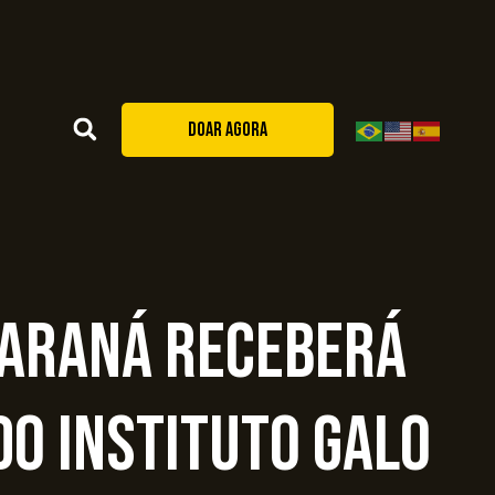
DOAR AGORA
Paraná receberá
do Instituto Galo