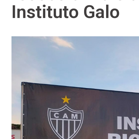
entários
Instituto Galo