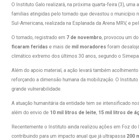
O Instituto Galo realizará, na próxima quarta-feira (3), um
famílias atingidas pelo tornado que devastou o município 
Sul-Americana, realizada na Esplanada da Arena MRV, e pe
O tornado, registrado em
7 de novembro
, provocou um do
ficaram feridas
e mais de
mil moradores
foram desaloja
climático extremo dos últimos 30 anos, segundo o Simepar
Além do apoio material, a ação levará também acolhimento
reforçando a dimensão humana da mobilização. O Institut
grande vulnerabilidade.
A atuação humanitária da entidade tem se intensificado no
além do envio de
10 mil litros de leite
,
15 mil litros de á
Recentemente o Instituto ainda realizou ações em Foz do
contribuindo para um impacto anual que já ultrapassa
200 