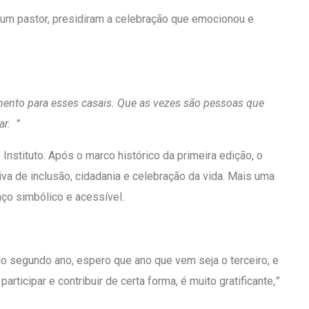
e um pastor, presidiram a celebração que emocionou e
amento
para esses casais. Que as vezes são pessoas que
ar. ”
Instituto. Após o marco histórico da primeira edição, o
va de inclusão, cidadania e celebração da vida. Mais uma
ço simbólico e acessível.
elo segundo ano, espero que ano que vem seja o terceiro, e
ticipar e contribuir de certa forma, é muito gratificante,
”