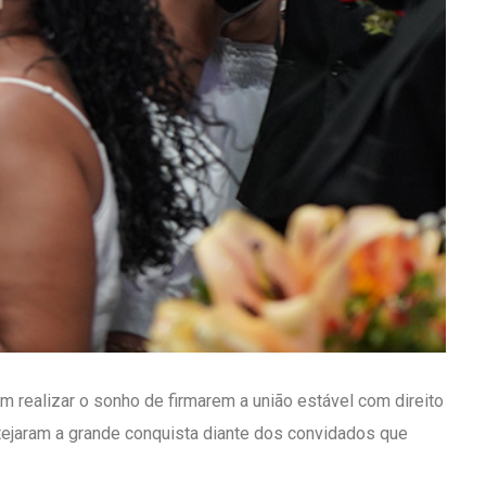
 realizar o sonho de firmarem a união estável com direito
stejaram a grande conquista diante dos convidados que