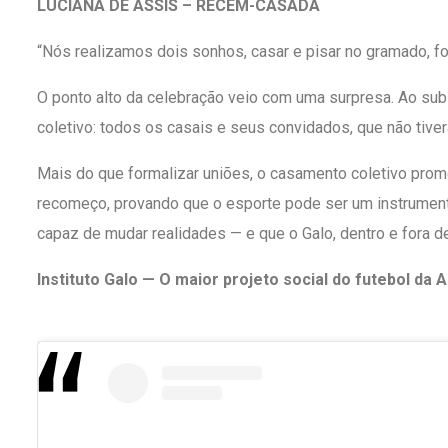
LUCIANA DE ASSIS – RECÉM-CASADA
“Nós realizamos dois sonhos, casar e pisar no gramado, foi 
O ponto alto da celebração veio com uma surpresa. Ao subir
coletivo: todos os casais e seus convidados, que não tive
Mais do que formalizar uniões, o casamento coletivo pro
recomeço, provando que o esporte pode ser um instrumento
capaz de mudar realidades — e que o Galo, dentro e fora 
Instituto Galo — O maior projeto social do futebol da 