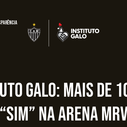
sparência
tuto Galo: Mais de 1
“sim” na Arena MR