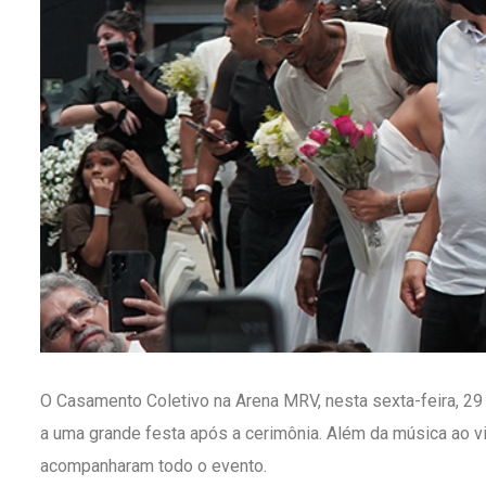
O Casamento Coletivo na Arena MRV, nesta sexta-feira, 29 
a uma grande festa após a cerimônia. Além da música ao vi
acompanharam todo o evento.