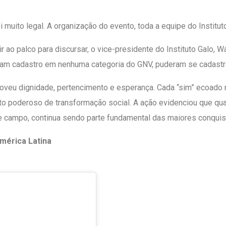
muito legal. A organização do evento, toda a equipe do Instituto 
 ao palco para discursar, o vice-presidente do Instituto Galo, 
ram cadastro em nenhuma categoria do GNV, puderam se cadastrar
moveu dignidade, pertencimento e esperança. Cada “sim” ecoado
 poderoso de transformação social. A ação evidenciou que quan
de campo, continua sendo parte fundamental das maiores conquis
América Latina