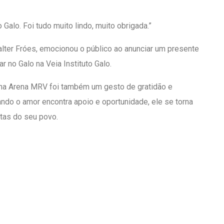
Galo. Foi tudo muito lindo, muito obrigada.”
Walter Fróes, emocionou o público ao anunciar um presente
 no Galo na Veia Instituto Galo.
 na Arena MRV foi também um gesto de gratidão e
do o amor encontra apoio e oportunidade, ele se torna
tas do seu povo.