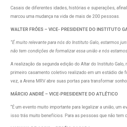
Casais de diferentes idades, histórias e superações, afin
marcou uma mudança na vida de mais de 200 pessoas.
WALTER FRÓES – VICE- PRESIDENTE DO INSTITUTO G
“É muito relevante para nós do Instituto Galo, estarmos j
não tem condições de formalizar essa união e nós estamos 
A realização da segunda edição do Altar do Instituto Galo,
primeiro casamento coletivo realizado em um estádio de fu
vez, a Arena MRV abre suas portas para transformar sonho
MÁRCIO ANDRÉ – VICE-PRESIDENTE DO ATLÉTICO
“É um evento muito importante para legalizar a união, um e
isso trás muito benefícios. Para as pessoas que não tem con