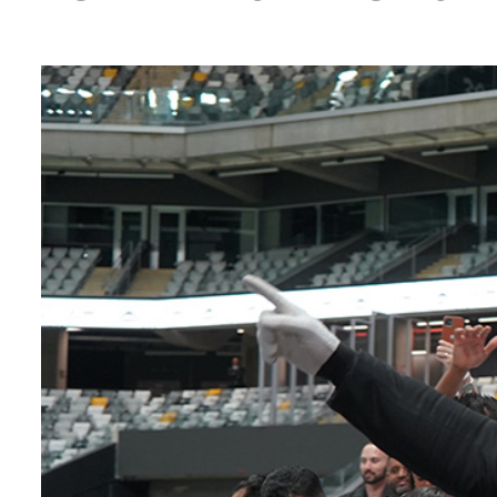
entários