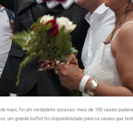
de maio, foi um verdadeiro sucesso: mais de 100 casais puderam
vo, um grande buffet foi disponibilizado para os casais que fe