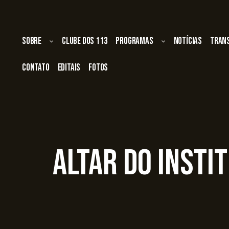
Sobre
Clube dos 113
Programas
Notícias
Tran
Contato
Editais
Fotos
Altar do Insti