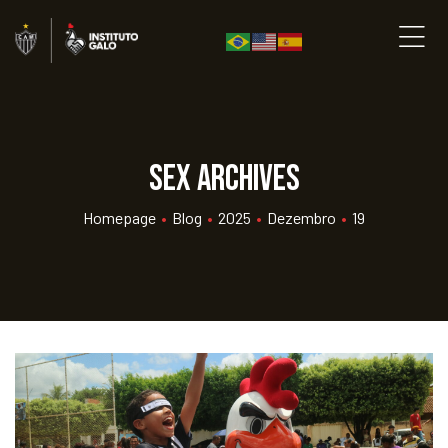
sex Archives
Homepage
•
Blog
•
2025
•
Dezembro
•
19