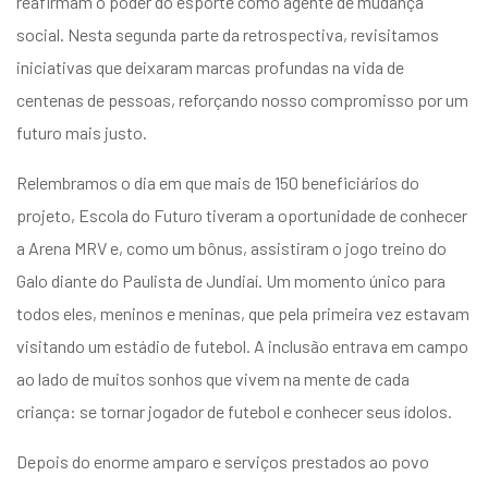
reafirmam o poder do esporte como agente de mudança
entários
social. Nesta segunda parte da retrospectiva, revisitamos
iniciativas que deixaram marcas profundas na vida de
centenas de pessoas, reforçando nosso compromisso por um
futuro mais justo.
Relembramos o dia em que mais de 150 beneficiários do
projeto, Escola do Futuro tiveram a oportunidade de conhecer
a Arena MRV e, como um bônus, assistiram o jogo treino do
Galo diante do Paulista de Jundiaí. Um momento único para
todos eles, meninos e meninas, que pela primeira vez estavam
visitando um estádio de futebol. A inclusão entrava em campo
ao lado de muitos sonhos que vivem na mente de cada
criança: se tornar jogador de futebol e conhecer seus ídolos.
Depois do enorme amparo e serviços prestados ao povo