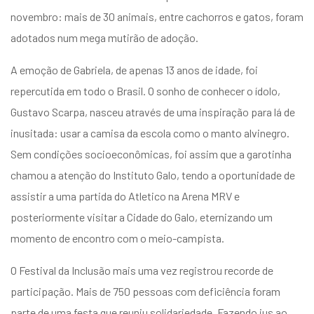
novembro: mais de 30 animais, entre cachorros e gatos, foram
adotados num mega mutirão de adoção.
A emoção de Gabriela, de apenas 13 anos de idade, foi
repercutida em todo o Brasil. O sonho de conhecer o ídolo,
Gustavo Scarpa, nasceu através de uma inspiração para lá de
inusitada: usar a camisa da escola como o manto alvinegro.
Sem condições socioeconômicas, foi assim que a garotinha
chamou a atenção do Instituto Galo, tendo a oportunidade de
assistir a uma partida do Atletico na Arena MRV e
posteriormente visitar a Cidade do Galo, eternizando um
momento de encontro com o meio-campista.
O Festival da Inclusão mais uma vez registrou recorde de
participação. Mais de 750 pessoas com deficiência foram
parte de uma festa que reuniu solidariedade. Fazendo jus ao