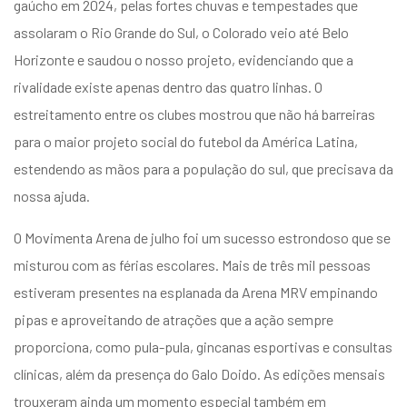
gaúcho em 2024, pelas fortes chuvas e tempestades que
assolaram o Rio Grande do Sul, o Colorado veio até Belo
Horizonte e saudou o nosso projeto, evidenciando que a
rivalidade existe apenas dentro das quatro linhas. O
estreitamento entre os clubes mostrou que não há barreiras
para o maior projeto social do futebol da América Latina,
estendendo as mãos para a população do sul, que precisava da
nossa ajuda.
O Movimenta Arena de julho foi um sucesso estrondoso que se
misturou com as férias escolares. Mais de três mil pessoas
estiveram presentes na esplanada da Arena MRV empinando
pipas e aproveitando de atrações que a ação sempre
proporciona, como pula-pula, gincanas esportivas e consultas
clínicas, além da presença do Galo Doido. As edições mensais
trouxeram ainda um momento especial também em