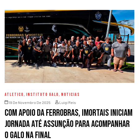
ATLETICO
,
INSTITUTO GALO
,
NOTICIAS
19 De Novembro De 2025
Luigi Reis
Com apoio da Ferrobras, Imortais iniciam
jornada até Assunção para acompanhar
o Galo na final