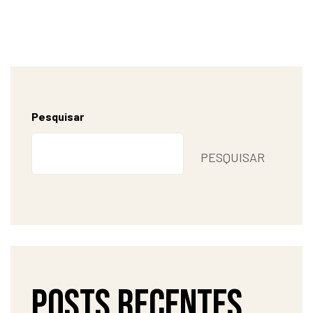
Pesquisar
PESQUISAR
Posts recentes