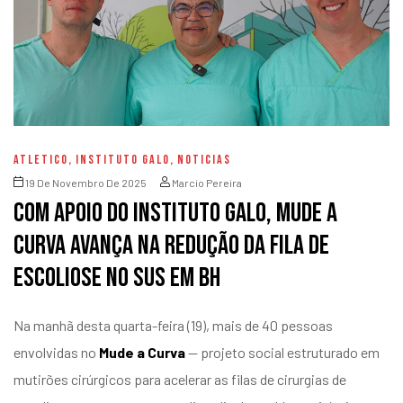
ATLETICO
,
INSTITUTO GALO
,
NOTICIAS
19 De Novembro De 2025
Marcio Pereira
Com apoio do Instituto Galo, Mude a
Curva avança na redução da fila de
escoliose no SUS em BH
Na manhã desta quarta-feira (19), mais de 40 pessoas
envolvidas no
Mude a Curva
— projeto social estruturado em
mutirões cirúrgicos para acelerar as filas de cirurgias de