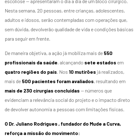
escoliose — apresentaram o dia a dia de um bloco cirúrgico.
entários
Nesta semana, 20 pessoas, entre crianças, adolescentes,
adultos e idosos, serão contempladas com operações que,
sem dúvida, devolverão qualidade de vida e condições básicas
para seguir em frente.
De maneira objetiva, a ação já mobiliza mais de
550
profissionais da saúde
, alcançando
sete estados
em
quatro regiões do país
. Nos
10 mutirões
já realizados,
mais de
500 pacientes foram avaliados
, resultando em
mais de 230 cirurgias concluídas
— números que
evidenciam a relevância social do projeto e o impacto direto
de devolver autonomia a pessoas com limitações físicas.
O Dr. Juliano Rodrigues , fundador do Mude a Curva,
reforça a missão do movimento: