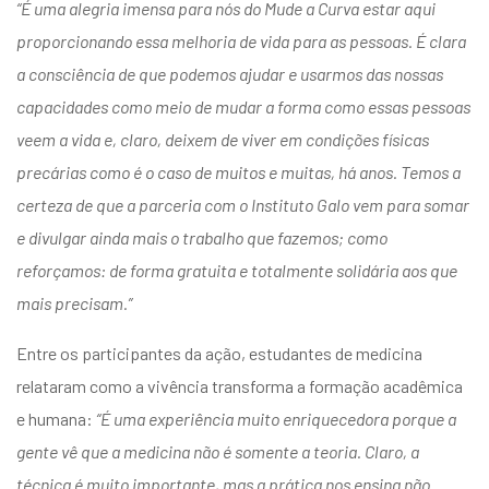
“É uma alegria imensa para nós do Mude a Curva estar aqui
proporcionando essa melhoria de vida para as pessoas. É clara
a consciência de que podemos ajudar e usarmos das nossas
capacidades como meio de mudar a forma como essas pessoas
veem a vida e, claro, deixem de viver em condições físicas
precárias como é o caso de muitos e muitas, há anos. Temos a
certeza de que a parceria com o Instituto Galo vem para somar
e divulgar ainda mais o trabalho que fazemos; como
reforçamos: de forma gratuita e totalmente solidária aos que
mais precisam.”
Entre os participantes da ação, estudantes de medicina
relataram como a vivência transforma a formação acadêmica
e humana:
“É uma experiência muito enriquecedora porque a
gente vê que a medicina não é somente a teoria. Claro, a
técnica é muito importante, mas a prática nos ensina não