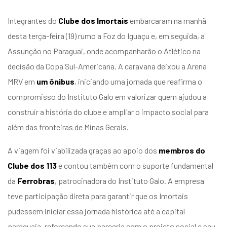
Integrantes do
Clube dos Imortais
embarcaram na manhã
desta terça-feira (19) rumo a Foz do Iguaçu e, em seguida, a
Assunção no Paraguai, onde acompanharão o Atlético na
decisão da Copa Sul-Americana. A caravana deixou a Arena
MRV em
um ônibus
, iniciando uma jornada que reafirma o
compromisso do Instituto Galo em valorizar quem ajudou a
construir a história do clube e ampliar o impacto social para
além das fronteiras de Minas Gerais.
A viagem foi viabilizada graças ao apoio dos
membros do
Clube dos 113
e contou também com o suporte fundamental
da
Ferrobras
, patrocinadora do Instituto Galo. A empresa
teve participação direta para garantir que os Imortais
pudessem iniciar essa jornada histórica até a capital
paraguaia, reforçando sua parceria com o projeto social e seu