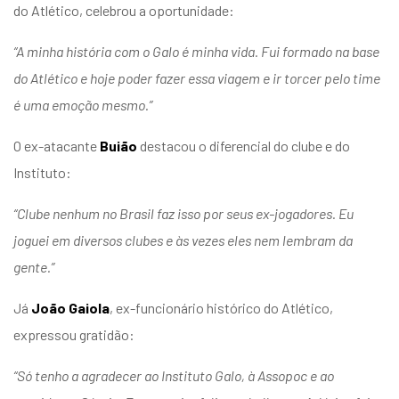
do Atlético, celebrou a oportunidade:
“A minha história com o Galo é minha vida. Fui formado na base
do Atlético e hoje poder fazer essa viagem e ir torcer pelo time
é uma emoção mesmo.”
O ex-atacante
Buião
destacou o diferencial do clube e do
Instituto:
“Clube nenhum no Brasil faz isso por seus ex-jogadores. Eu
joguei em diversos clubes e às vezes eles nem lembram da
gente.”
Já
João Gaiola
, ex-funcionário histórico do Atlético,
expressou gratidão:
“Só tenho a agradecer ao Instituto Galo, à Assopoc e ao