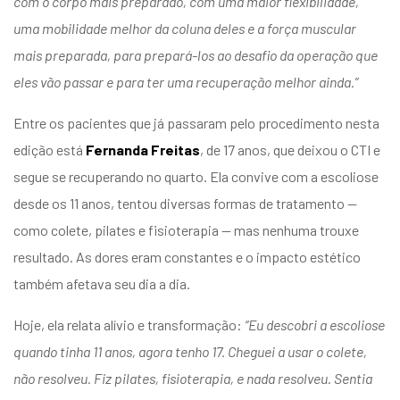
com o corpo mais preparado, com uma maior flexibilidade,
uma mobilidade melhor da coluna deles e a força muscular
mais preparada, para prepará-los ao desafio da operação que
eles vão passar e para ter uma recuperação melhor ainda.”
Entre os pacientes que já passaram pelo procedimento nesta
edição está
Fernanda Freitas
, de 17 anos, que deixou o CTI e
segue se recuperando no quarto. Ela convive com a escoliose
desde os 11 anos, tentou diversas formas de tratamento —
como colete, pilates e fisioterapia — mas nenhuma trouxe
resultado. As dores eram constantes e o impacto estético
também afetava seu dia a dia.
Hoje, ela relata alívio e transformação:
“Eu descobri a escoliose
quando tinha 11 anos, agora tenho 17. Cheguei a usar o colete,
não resolveu. Fiz pilates, fisioterapia, e nada resolveu. Sentia