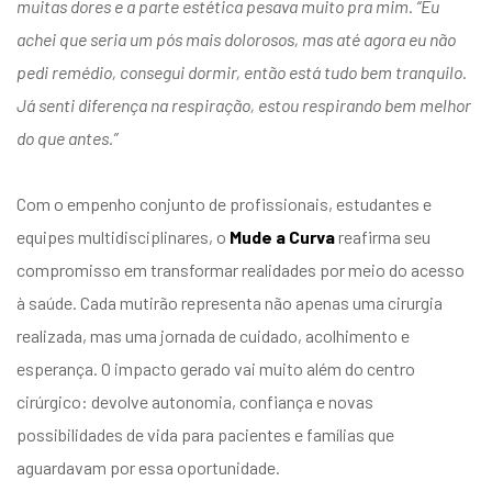
muitas dores e a parte estética pesava muito pra mim.
“Eu
achei que seria um pós mais dolorosos, mas até agora eu não
pedi remédio, consegui dormir, então está tudo bem tranquilo.
Já senti diferença na respiração, estou respirando bem melhor
do que antes.”
Com o empenho conjunto de profissionais, estudantes e
equipes multidisciplinares, o
Mude a Curva
reafirma seu
compromisso em transformar realidades por meio do acesso
à saúde. Cada mutirão representa não apenas uma cirurgia
realizada, mas uma jornada de cuidado, acolhimento e
esperança. O impacto gerado vai muito além do centro
cirúrgico: devolve autonomia, confiança e novas
possibilidades de vida para pacientes e famílias que
aguardavam por essa oportunidade.