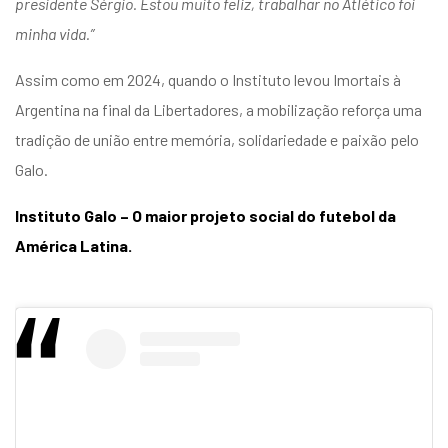
presidente Sérgio. Estou muito feliz, trabalhar no Atlético foi
minha vida.”
Assim como em 2024, quando o Instituto levou Imortais à
Argentina na final da Libertadores, a mobilização reforça uma
tradição de união entre memória, solidariedade e paixão pelo
Galo.
Instituto Galo – O maior projeto social do futebol da
América Latina.