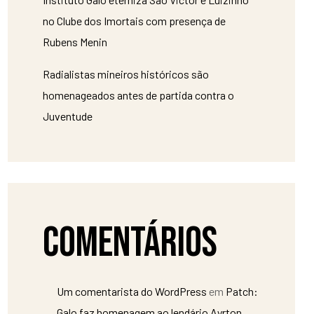
no Clube dos Imortais com presença de
Rubens Menin
Radialistas mineiros históricos são
homenageados antes de partida contra o
Juventude
Comentários
Um comentarista do WordPress
em
Patch:
Galo faz homenagem ao lendário Ayrton