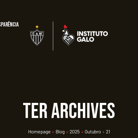
sparência
ter Archives
Homepage
•
Blog
•
2025
•
Outubro
•
21