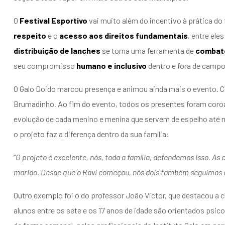
O
Festival Esportivo
vai muito além do incentivo à prática do 
respeito
e o
acesso aos direitos fundamentais
, entre eles
distribuição de lanches
se torna uma ferramenta de
combat
seu compromisso
humano e inclusivo
dentro e fora de campo
O Galo Doido marcou presença e animou ainda mais o evento. Cer
Brumadinho. Ao fim do evento, todos os presentes foram coroa
evolução de cada menino e menina que servem de espelho até m
o projeto faz a diferença dentro da sua família:
“
O projeto é excelente, nós, toda a família, defendemos isso. A
marido. Desde que o Ravi começou, nós dois também seguimos o
Outro exemplo foi o do professor João Victor, que destacou a c
alunos entre os sete e os 17 anos de idade são orientados psic