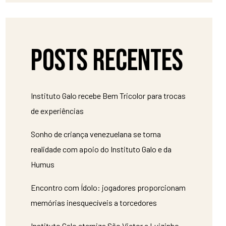
Posts recentes
Instituto Galo recebe Bem Tricolor para trocas
de experiências
Sonho de criança venezuelana se torna
realidade com apoio do Instituto Galo e da
Humus
Encontro com Ídolo: jogadores proporcionam
memórias inesquecíveis a torcedores
Instituto Galo eterniza São Victor e Luizinho