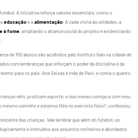
futebol. A iniciativa reforça valores essenciais, como o
 a
educação
e a
alimentação
. A cada visita às unidades, a
e à fome
, ampliando o alcance social do projeto e evidenciando
.
ca de 100 alunos são acolhidos pelo Instituto Galo na cidade de
dos com lembranças que reforçam o poder da disciplina e da
esmo para os pais. Ana Seixas é mãe de Ravi, e conta o quanto
s crianças vêm, praticam esporte, e isso mexeu comigo e com meu
 mesmo caminho e estamos fiéis no exercício físico
“, confessou.
rescente das crianças. Vale lembrar que além do futebol, os
ologicamente e instruídos aos assuntos rotineiros e abordados