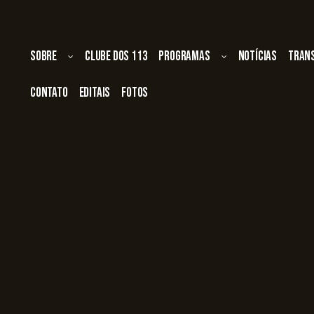
Sobre
Clube dos 113
Programas
Notícias
Tran
Contato
Editais
Fotos