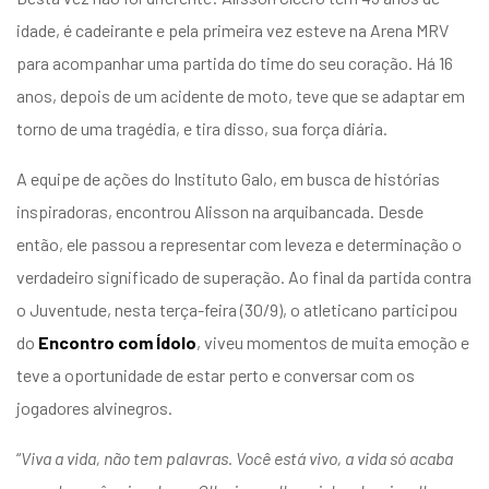
entários
idade, é cadeirante e pela primeira vez esteve na Arena MRV
para acompanhar uma partida do time do seu coração. Há 16
anos, depois de um acidente de moto, teve que se adaptar em
torno de uma tragédia, e tira disso, sua força diária.
A equipe de ações do Instituto Galo, em busca de histórias
inspiradoras, encontrou Alisson na arquibancada. Desde
então, ele passou a representar com leveza e determinação o
verdadeiro significado de superação. Ao final da partida contra
o Juventude, nesta terça-feira (30/9), o atleticano participou
do
Encontro com Ídolo
, viveu momentos de muita emoção e
teve a oportunidade de estar perto e conversar com os
jogadores alvinegros.
“
Viva a vida, não tem palavras. Você está vivo, a vida só acaba