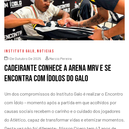
INSTITUTO GALO
,
NOTICIAS
1 De Outubro De 2025
Marcio Pereira
Cadeirante conhece a Arena MRV e se
encontra com ídolos do Galo
Um dos compromissos do Instituto Galo é realizar o Encontro
com Ídolo – momento após a partida em que acolhidos por
causas sociais recebem o carinho e o cuidado dos jogadores
do Atlético, capaz de transformar vidas e eternizar momentos.
Desta vez não foi diferente: Alisson Cícero tem 43 anos de