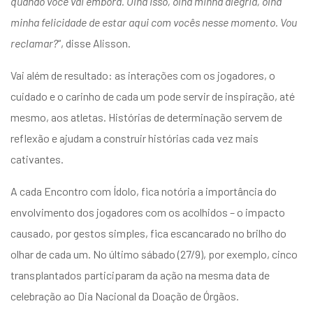
quando você vai embora. Olha isso, olha minha alegria, olha
minha felicidade de estar aqui com vocês nesse momento. Vou
reclamar?
“, disse Alisson.
Vai além de resultado: as interações com os jogadores, o
cuidado e o carinho de cada um pode servir de inspiração, até
mesmo, aos atletas. Histórias de determinação servem de
reflexão e ajudam a construir histórias cada vez mais
cativantes.
A cada Encontro com Ídolo, fica notória a importância do
envolvimento dos jogadores com os acolhidos – o impacto
causado, por gestos simples, fica escancarado no brilho do
olhar de cada um. No último sábado (27/9), por exemplo, cinco
transplantados participaram da ação na mesma data de
celebração ao Dia Nacional da Doação de Órgãos.