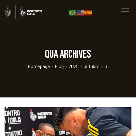
qua Archives
Homepage
•
Blog
•
2025
•
Outubro
•
01