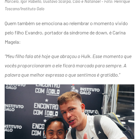
Marcelo, Igor Rabello, Gustavo Scarpa, Caio e Natanael – Foto: Henrique
Toscano/Instituto Galo
Quem também se emociona ao relembrar o momento vivido
pelo filho Evandro, portador da síndrome de down, é Carina
Magela:
“Meu filho fala até hoje que abraçou o Hulk. Esse momento que
vocês proporcionaram a ele ficará marcado para sempre. A
palavra que melhor expressa o que sentimos é gratidão.”