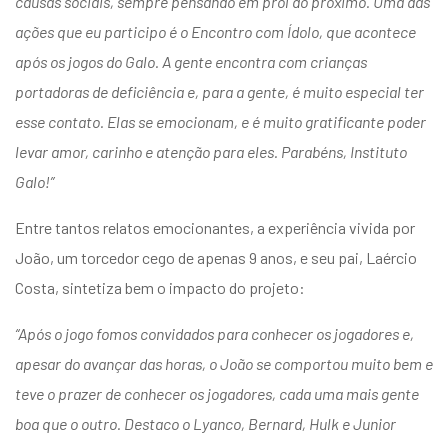
causas sociais, sempre pensando em prol do próximo. Uma das
ações que eu participo é o Encontro com Ídolo, que acontece
após os jogos do Galo. A gente encontra com crianças
portadoras de deficiência e, para a gente, é muito especial ter
esse contato. Elas se emocionam, e é muito gratificante poder
levar amor, carinho e atenção para eles. Parabéns, Instituto
Galo!”
Entre tantos relatos emocionantes,
a experiência vivida por
João
, um torcedor cego de apenas 9 anos, e seu pai, Laércio
Costa, sintetiza bem o impacto do projeto:
“Após o jogo fomos convidados para conhecer os jogadores e,
apesar do avançar das horas, o João se comportou muito bem e
teve o prazer de conhecer os jogadores, cada uma mais gente
boa que o outro. Destaco o Lyanco, Bernard, Hulk e Junior