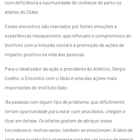
com deficiência a oportunidade de conhecer de perto os
entários
atletas do Clube.
Esses encontros são marcados por fortes emoções e
experiências inesquecíveis, que reforçam o compromisso do
Instituto com a inclusão social e a promoção de ações de
impacto positivo na vida das pessoas.
Para o idealizador da ação e presidente do Atlético, Sérgio
Coelho, o Encontro com o Ídolo é uma das ações mais
importantes do Instituto Galo:
“As pessoas com algum tipo de problema, que dificilmente
teriam oportunidade para estar com seus ídolos, chegam a
ficar em êxtase. Os atletas gostam de abraçar esses
torcedores e, muitas vezes, também se emocionam. A ideia de
criar esse projeto foi justamente para dar um pouco de alegria