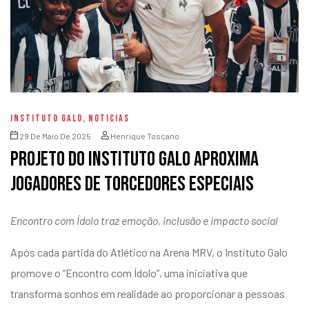
INSTITUTO GALO
,
NOTICIAS
29 De Maio De 2025
Henrique Toscano
Projeto do Instituto Galo aproxima
jogadores de torcedores especiais
Encontro com Ídolo traz emoção, inclusão e impacto social
Após cada partida do Atlético na Arena MRV, o Instituto Galo
promove o “Encontro com Ídolo”, uma iniciativa que
transforma sonhos em realidade ao proporcionar a pessoas