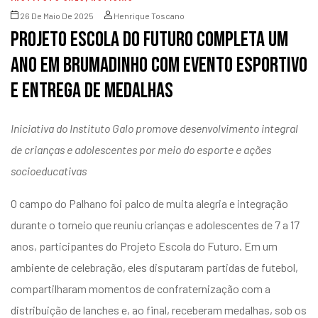
26 De Maio De 2025
Henrique Toscano
Projeto Escola do Futuro completa um
ano em Brumadinho com evento esportivo
e entrega de medalhas
Iniciativa do Instituto Galo promove desenvolvimento integral
de crianças e adolescentes por meio do esporte e ações
socioeducativas
O campo do Palhano foi palco de muita alegria e integração
durante o torneio que reuniu crianças e adolescentes de 7 a 17
anos, participantes do Projeto Escola do Futuro. Em um
ambiente de celebração, eles disputaram partidas de futebol,
compartilharam momentos de confraternização com a
distribuição de lanches e, ao final, receberam medalhas, sob os