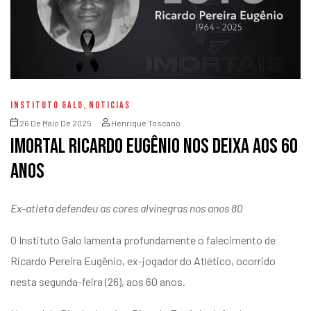
INSTITUTO GALO
,
NOTICIAS
26 De Maio De 2025
Henrique Toscano
Imortal Ricardo Eugênio nos deixa aos 60
anos
Ex-atleta defendeu as cores alvinegras nos anos 80
O Instituto Galo lamenta profundamente o falecimento de
Ricardo Pereira Eugênio, ex-jogador do Atlético, ocorrido
nesta segunda-feira (26), aos 60 anos.