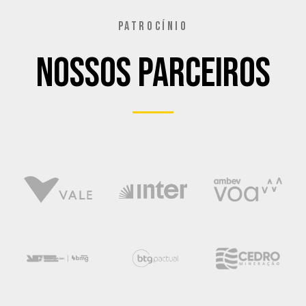
PATROCÍNIO
Nossos Parceiros