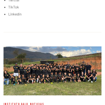
TikTok
Linkedin
INSTITUTO GALO
,
NOTICIAS