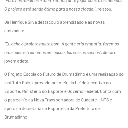
“Para nós meninas é muito importante jogar contra os meninos.
O projeto está sendo ótimo para a nossa cidade!”
, relatou.
Já Henrique Silva destacou o aprendizado e as novas
amizades:
“Eu acho o projeto muito bom. A gente cria empatia, fazemos
amizades e treinamos em busca dos nossos sonhos”
, disse o
jovem atleta.
O Projeto Escola do Futuro de Brumadinho é uma realização do
Instituto Galo, aprovado por meio da Lei de Incentivo ao
Esporte, Ministério do Esporte e Governo Federal. Conta com
o patrocínio da Nova Transportadora do Sudeste – NTS e
apoio da Secretaria de Esportes e da Prefeitura de
Brumadinho.