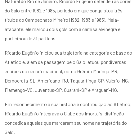
Natural do Rio de Janeiro, Ricardo Eugênio defendeu as cores
entários
do Galo entre 1982 e 1985, período em que conquistou três
títulos do Campeonato Mineiro (1982, 1983 e 1985). Meia-
atacante, ele marcou dois gols com a camisa alvinegra e
participou de 31 partidas.
Ricardo Eugênio iniciou sua trajetória na categoria de base do
Atlético e, além da passagem pelo Galo, atuou por diversas
equipes do cenário nacional, como Grêmio Maringá-PR,
Democrata-SL, Americano-RJ, Taquaritinga-SP, Valério-MG,
Flamengo-VG, Juventus-SP, Guarani-SP e Araguari-MG.
Em reconhecimento à sua história e contribuição ao Atlético,
Ricardo Eugênio integrava o Clube dos Imortais, distinção
concedida àqueles que marcaram seu nome na trajetória do
Galo.