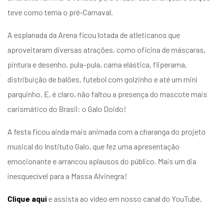
entários
teve como tema o pré-Carnaval.
A esplanada da Arena ficou lotada de atleticanos que
aproveitaram diversas atrações, como oficina de máscaras,
pintura e desenho, pula-pula, cama elástica, fliperama,
distribuição de balões, futebol com golzinho e até um mini
parquinho. E, é claro, não faltou a presença do mascote mais
carismático do Brasil: o Galo Doido!
A festa ficou ainda mais animada com a charanga do projeto
musical do Instituto Galo, que fez uma apresentação
emocionante e arrancou aplausos do público. Mais um dia
inesquecível para a Massa Alvinegra!
Clique aqui
e assista ao vídeo em nosso canal do YouTube.