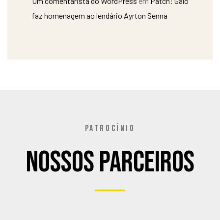
Um comentarista do WordPress
em
Patch: Galo
faz homenagem ao lendário Ayrton Senna
PATROCÍNIO
Nossos Parceiros