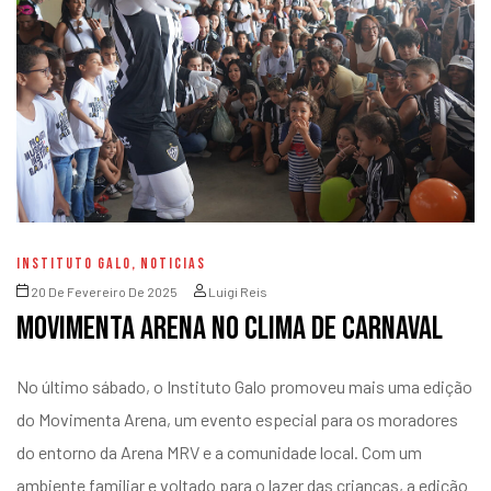
INSTITUTO GALO
,
NOTICIAS
20 De Fevereiro De 2025
Luigi Reis
MOVIMENTA ARENA NO CLIMA DE CARNAVAL
No último sábado, o Instituto Galo promoveu mais uma edição
do Movimenta Arena, um evento especial para os moradores
do entorno da Arena MRV e a comunidade local. Com um
ambiente familiar e voltado para o lazer das crianças, a edição